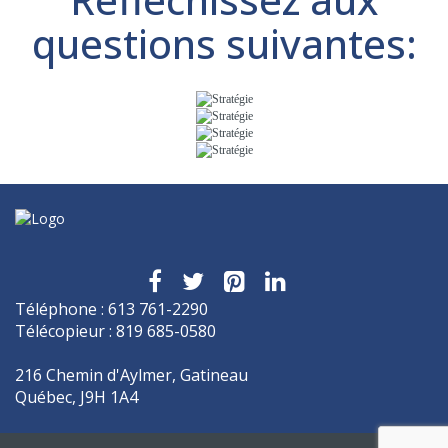
questions suivantes:
Téléphone : 613 761-2290
Télécopieur : 819 685-0580
216 Chemin d'Aylmer, Gatineau
Québec, J9H 1A4