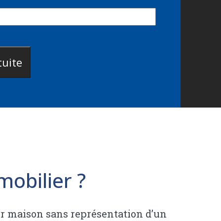
obilier ?
ur maison sans représentation d’un