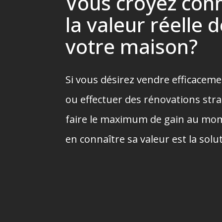
Vous croyez conn
la valeur réelle 
votre maison?
Si vous désirez vendre efficacem
ou effectuer des rénovations str
faire le maximum de gain au mom
en connaître sa valeur est la sol