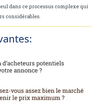
 seul dans ce processus complexe qui
s considérables.
vantes: