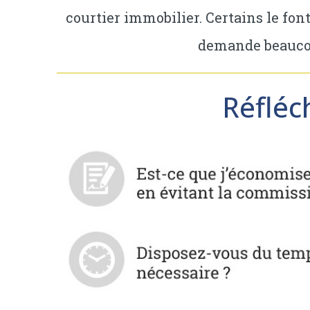
courtier immobilier. Certains le fo
demande beaucou
Réfléc