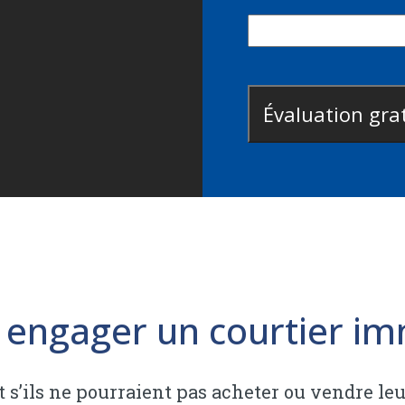
 engager un courtier imm
 s’ils ne pourraient pas acheter ou vendre le