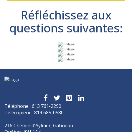
Réfléchissez aux
questions suivantes:
Téléphone : 613 761-2290
Télécopieur : 819 685-0580
216 Chemin d'Aylmer, Gatineau
Québec, J9H 1A4