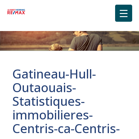
Gatineau-Hull-
Outaouais-
Statistiques-
immobilieres-
Centris-ca-Centris-