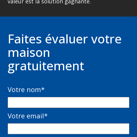
valeur est la solution gagnante.
Faites évaluer votre
maison
gratuitement
Votre nom
*
Votre email
*