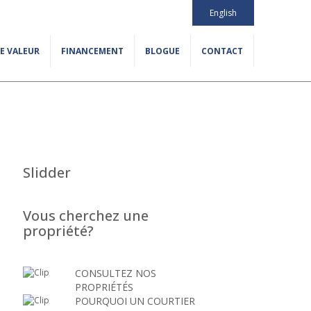
English
E VALEUR
FINANCEMENT
BLOGUE
CONTACT
Slidder
Vous cherchez une
propriété?
CONSULTEZ NOS
PROPRIÉTÉS
POURQUOI UN COURTIER