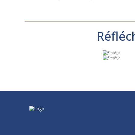
Réfléc