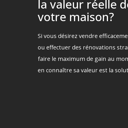
la valeur réelle 
votre maison?
Si vous désirez vendre efficacem
ou effectuer des rénovations str
faire le maximum de gain au mom
en connaître sa valeur est la sol